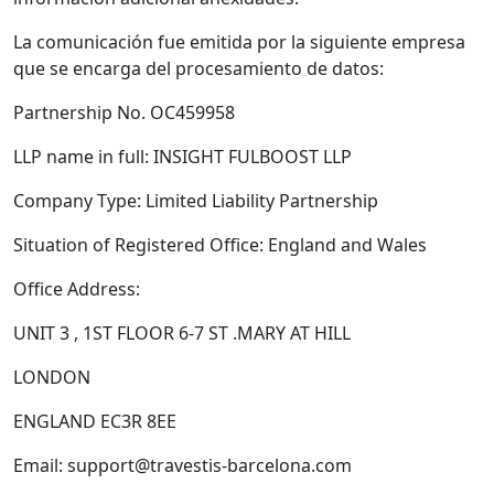
La comunicación fue emitida por la siguiente empresa
que se encarga del procesamiento de datos:
Partnership No.
OC459958
LLP name in full:
INSIGHT FULBOOST LLP
Company Type:
Limited Liability Partnership
Situation of Registered Office:
England and Wales
Office Address:
UNIT 3 , 1ST FLOOR 6-7 ST .MARY AT HILL
LONDON
ENGLAND EC3R 8EE
Email: support@travestis-barcelona.com