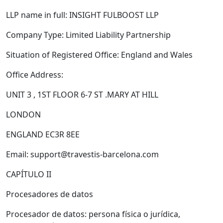
LLP name in full:
INSIGHT FULBOOST LLP
Company Type:
Limited Liability Partnership
Situation of Registered Office:
England and Wales
Office Address:
UNIT 3 , 1ST FLOOR 6-7 ST .MARY AT HILL
LONDON
ENGLAND EC3R 8EE
Email: support@travestis-barcelona.com
CAPÍTULO II
Procesadores de datos
Procesador de datos: persona física o jurídica,