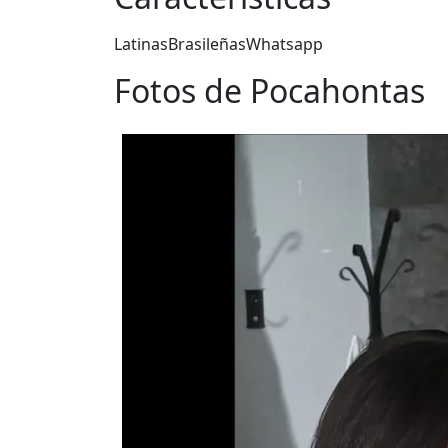
Latinas
Brasileñas
Whatsapp
Fotos de Pocahontas