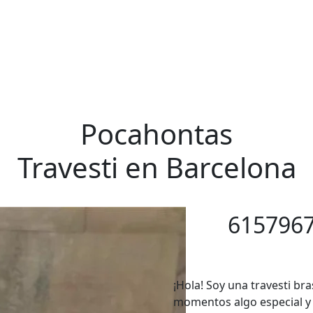
Travestis Barcelona
Pocahontas
Travesti en Barcelona
615796
¡Hola! Soy una travesti bra
momentos algo especial y 