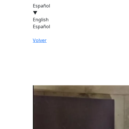
Español
▼
English
Español
Volver