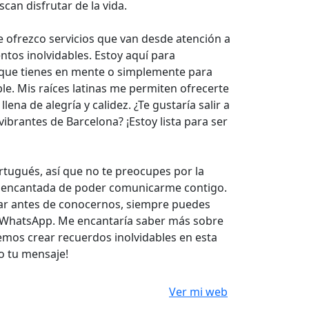
an disfrutar de la vida.
e ofrezco servicios que van desde atención a
entos inolvidables. Estoy aquí para
 que tienes en mente o simplemente para
le. Mis raíces latinas me permiten ofrecerte
lena de alegría y calidez. ¿Te gustaría salir a
ibrantes de Barcelona? ¡Estoy lista para ser
rtugués, así que no te preocupes por la
ré encantada de poder comunicarme contigo.
lar antes de conocernos, siempre puedes
WhatsApp. Me encantaría saber más sobre
demos crear recuerdos inolvidables en esta
o tu mensaje!
Ver mi web