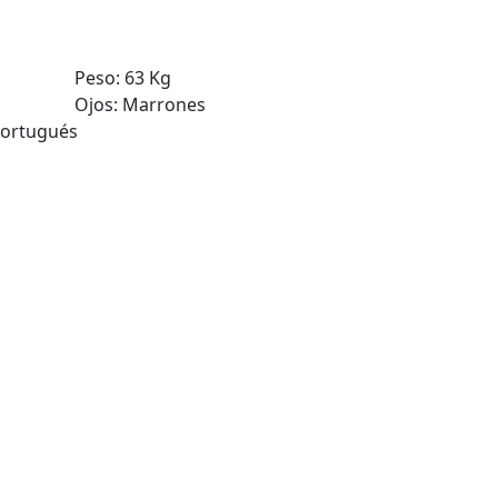
Peso:
63 Kg
Ojos:
Marrones
 Portugués