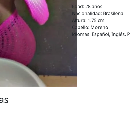
Edad:
28 años
Nacionalidad:
Brasileña
Altura:
1.75 cm
Cabello:
Moreno
idiomas:
Español, Inglés,
as