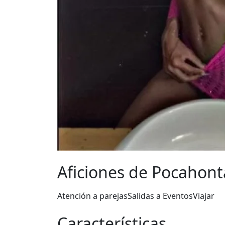
Aficiones de Pocahont
Atención a parejas
Salidas a Eventos
Viajar
Características