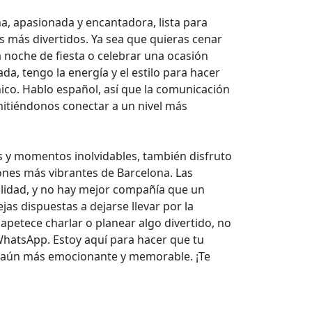
a, apasionada y encantadora, lista para
 más divertidos. Ya sea que quieras cenar
a noche de fiesta o celebrar una ocasión
ada, tengo la energía y el estilo para hacer
co. Hablo español, así que la comunicación
mitiéndonos conectar a un nivel más
 y momentos inolvidables, también disfruto
cones más vibrantes de Barcelona. Las
ilidad, y no hay mejor compañía que un
as dispuestas a dejarse llevar por la
e apetece charlar o planear algo divertido, no
hatsApp. Estoy aquí para hacer que tu
a aún más emocionante y memorable. ¡Te