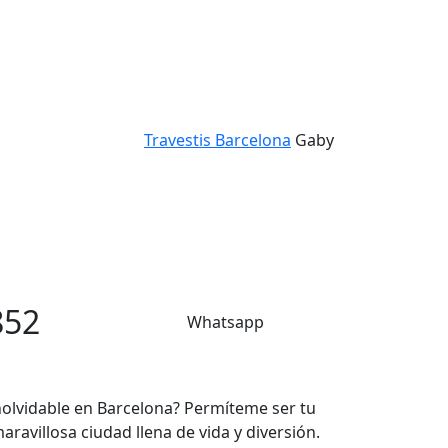
Travestis Barcelona
Gaby
852
Whatsapp
nolvidable en Barcelona? Permíteme ser tu
ravillosa ciudad llena de vida y diversión.