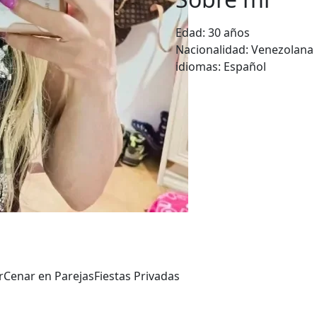
Edad:
30 años
Nacionalidad:
Venezolana
idiomas:
Español
r
Cenar en Parejas
Fiestas Privadas