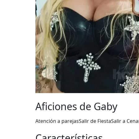
Aficiones de Gaby
Atención a parejas
Salir de Fiesta
Salir a Cena
Características