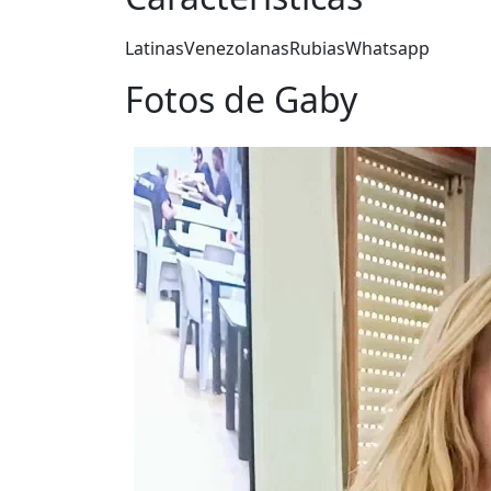
Latinas
Venezolanas
Rubias
Whatsapp
Fotos de Gaby