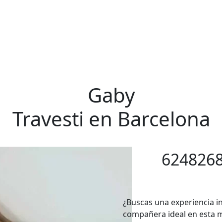
Travestis Barcelona
Gaby
Travesti en Barcelona
624826
¿Buscas una experiencia i
compañera ideal en esta ma